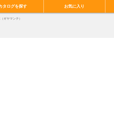
カタログを探す
お気に入り
木（ギヤマンテ）