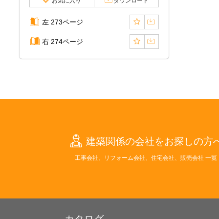
お気に入り
ダウンロード
左 273ページ
右 274ページ
建築関係の会社をお探しの方
工事会社、リフォーム会社、住宅会社、販売会社 一覧