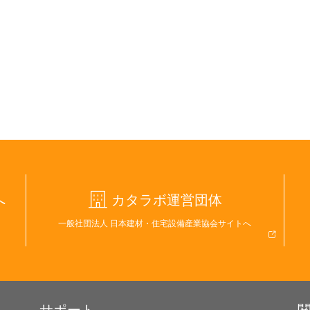
へ
カタラボ運営団体
一般社団法人 日本建材・住宅設備産業協会サイトへ