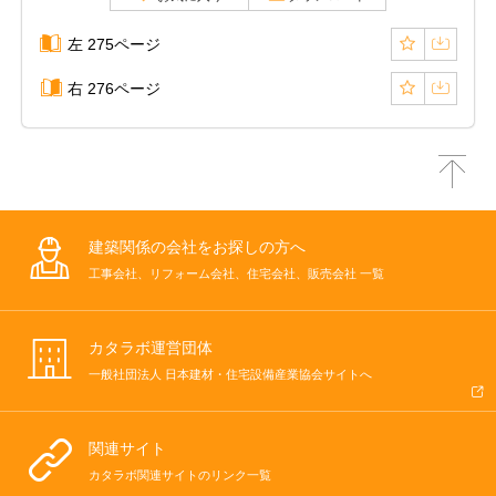
左 275ページ
右 276ページ
建築関係の会社をお探しの方へ
工事会社、リフォーム会社、住宅会社、販売会社 一覧
カタラボ運営団体
一般社団法人 日本建材・住宅設備産業協会サイトへ
関連サイト
カタラボ関連サイトのリンク一覧