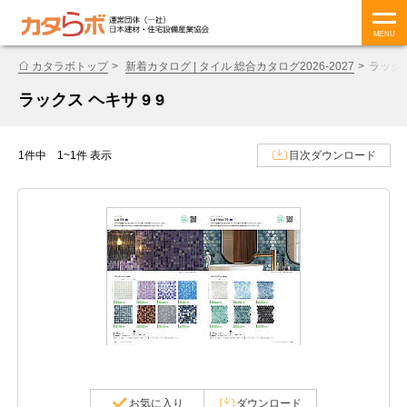
MENU
カタラボトップ
新着カタログ | タイル 総合カタログ2026-2027
ラックス
ラックス ヘキサ 9 9
1件中 1~1件 表示
目次ダウンロード
お気に入り
ダウンロード