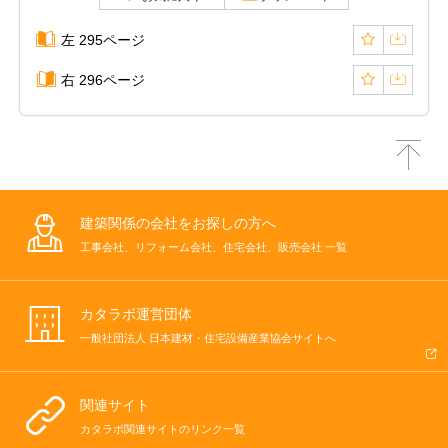
左 295ページ
右 296ページ
建築関係の会社をお探しの方へ
工事会社、リフォーム会社、住宅会社、販売会社 一覧
カタラボ運営団体
一般社団法人 日本建材・住宅設備産業協会サイトへ
関連サイト
カタラボ関連サイトのリンク一覧