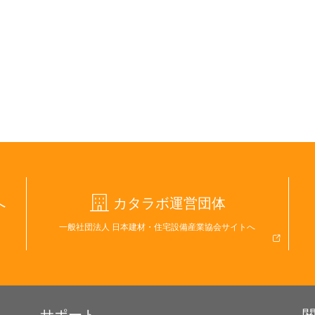
へ
カタラボ運営団体
一般社団法人 日本建材・住宅設備産業協会サイトへ