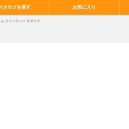
カタログを探す
お気に入り
ム スリーディー モザイク