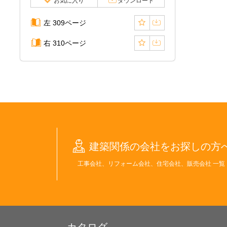
お気に入り
ダウンロード
左 309ページ
右 310ページ
建築関係の会社をお探しの方
工事会社、リフォーム会社、住宅会社、販売会社 一覧