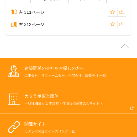
左 311ページ
右 312ページ
建築関係の会社をお探しの方へ
工事会社、リフォーム会社、住宅会社、販売会社 一覧
カタラボ運営団体
一般社団法人 日本建材・住宅設備産業協会サイトへ
関連サイト
カタラボ関連サイトのリンク一覧