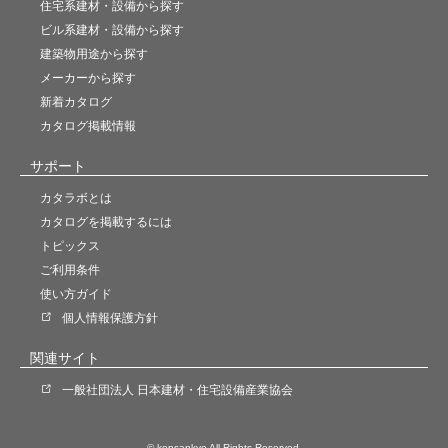
住宅系建材・設備から探す
ビル系建材・設備から探す
建築物用途から探す
メーカーから探す
新着カタログ
カタログ掲載情報
サポート
カタラボとは
カタログを掲載するには
トピックス
ご利用条件
使い方ガイド
個人情報保護方針
関連サイト
一般社団法人 日本建材・住宅設備産業協会
© kensankyo All Rights Reserved.