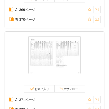
左 369ページ
右 370ページ
お気に入り
ダウンロード
左 371ページ