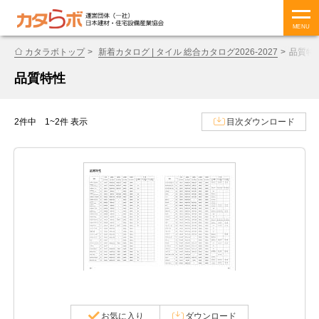
MENU
カタラボトップ
新着カタログ | タイル 総合カタログ2026-2027
品質特
品質特性
2件中 1~2件 表示
目次ダウンロード
お気に入り
ダウンロード