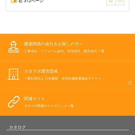
右 372ページ
建築関係の会社をお探しの方へ
工事会社、リフォーム会社、住宅会社、販売会社 一覧
カタラボ運営団体
一般社団法人 日本建材・住宅設備産業協会サイトへ
関連サイト
カタラボ関連サイトのリンク一覧
カタログ