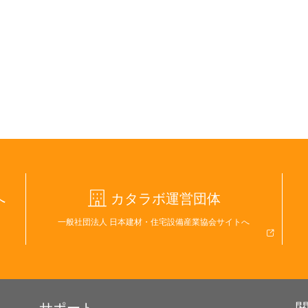
へ
カタラボ運営団体
一般社団法人 日本建材・住宅設備産業協会サイトへ