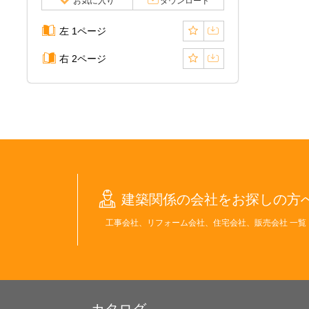
お気に入り
ダウンロード
左 1ページ
右 2ページ
建築関係の会社をお探しの方
工事会社、リフォーム会社、住宅会社、販売会社 一覧