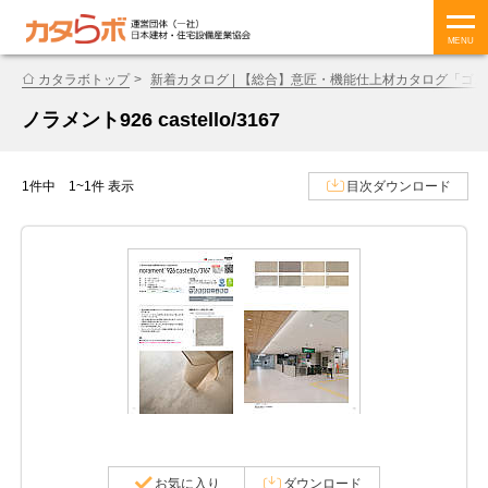
MENU
カタラボトップ
新着カタログ | 【総合】意匠・機能仕上材カタログ「ゴム床材
ノラメント926 castello/3167
1件中 1~1件 表示
目次ダウンロード
お気に入り
ダウンロード