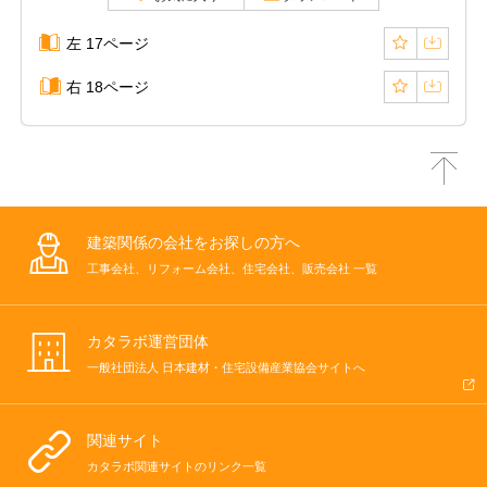
左 17ページ
右 18ページ
建築関係の会社をお探しの方へ
工事会社、リフォーム会社、住宅会社、販売会社 一覧
カタラボ運営団体
一般社団法人 日本建材・住宅設備産業協会サイトへ
関連サイト
カタラボ関連サイトのリンク一覧