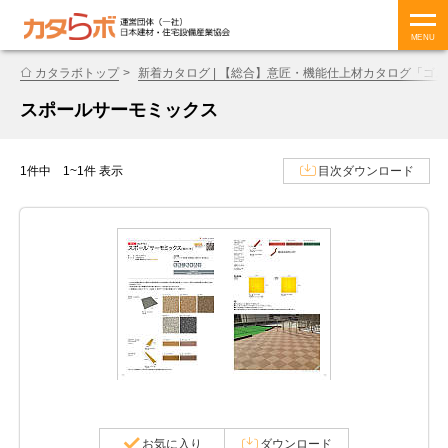
MENU
カタラボトップ
新着カタログ | 【総合】意匠・機能仕上材カタログ「ゴム床材
スポールサーモミックス
1件中 1~1件 表示
目次ダウンロード
お気に入り
ダウンロード