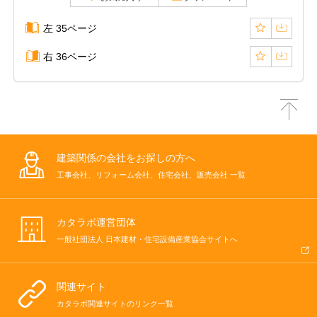
左 35ページ
右 36ページ
建築関係の会社をお探しの方へ
工事会社、リフォーム会社、住宅会社、販売会社 一覧
カタラボ運営団体
一般社団法人 日本建材・住宅設備産業協会サイトへ
関連サイト
カタラボ関連サイトのリンク一覧