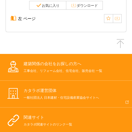
お気に入り
ダウンロード
左 ページ
建築関係の会社をお探しの方へ
工事会社、リフォーム会社、住宅会社、販売会社 一覧
カタラボ運営団体
一般社団法人 日本建材・住宅設備産業協会サイトへ
関連サイト
カタラボ関連サイトのリンク一覧