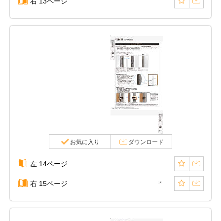
右 13ページ
お気に入り
ダウンロード
左 14ページ
右 15ページ