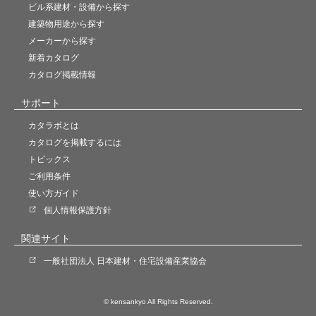
ビル系建材・設備から探す
建築物用途から探す
メーカーから探す
新着カタログ
カタログ掲載情報
サポート
カタラボとは
カタログを掲載するには
トピックス
ご利用条件
使い方ガイド
個人情報保護方針
関連サイト
一般社団法人 日本建材・住宅設備産業協会
© kensankyo All Rights Reserved.