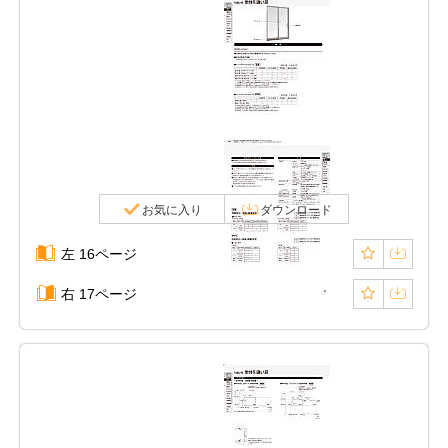
お気に入り
ダウンロード
左 16ページ
右 17ページ