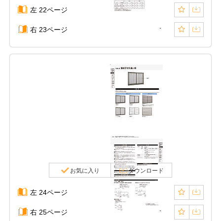
左 22ページ
右 23ページ
お気に入り
ダウンロード
左 24ページ
右 25ページ