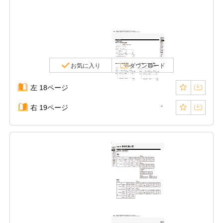
お気に入り
ダウンロード
左 18ページ
右 19ページ