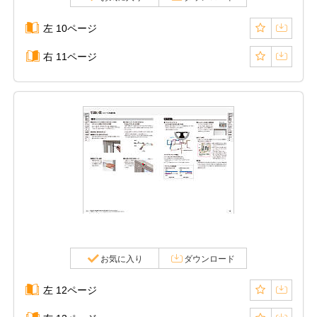
左 10ページ
右 11ページ
お気に入り
ダウンロード
左 12ページ