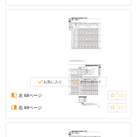
お気に入り
ダウンロード
左 68ページ
右 69ページ