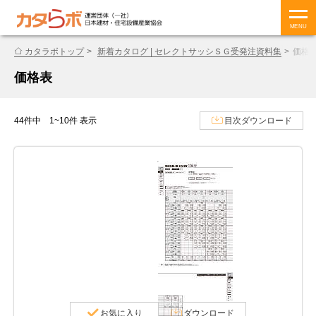
MENU
カタラボトップ
新着カタログ | セレクトサッシＳＧ受発注資料集
価格
価格表
44件中 1~10件 表示
目次ダウンロード
お気に入り
ダウンロード