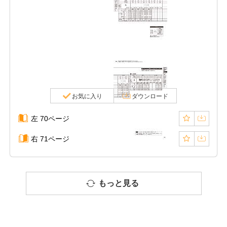
お気に入り
ダウンロード
左 70ページ
右 71ページ
もっと見る