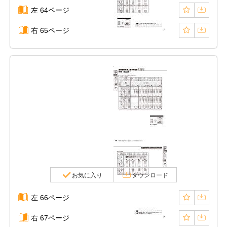
左 64ページ
右 65ページ
お気に入り
ダウンロード
左 66ページ
右 67ページ