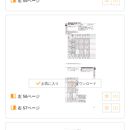
右 55ページ
お気に入り
ダウンロード
左 56ページ
右 57ページ