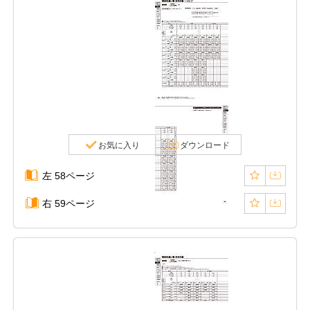
お気に入り
ダウンロード
左 58ページ
右 59ページ