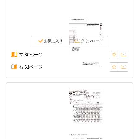
お気に入り
ダウンロード
左 60ページ
右 61ページ