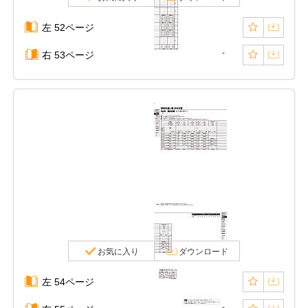
左 52ページ
右 53ページ
お気に入り
ダウンロード
左 54ページ