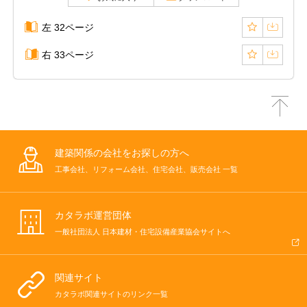
左 32ページ
右 33ページ
建築関係の会社をお探しの方へ
工事会社、リフォーム会社、住宅会社、販売会社 一覧
カタラボ運営団体
一般社団法人 日本建材・住宅設備産業協会サイトへ
関連サイト
カタラボ関連サイトのリンク一覧