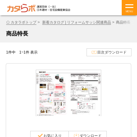
MENU
カタラボトップ
新着カタログ | リフォームサッシ関連商品
商品特長
商品特長
1件中 1~1件 表示
目次ダウンロード
お気に入り
ダウンロード