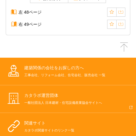
左 48ページ
右 49ページ
建築関係の会社をお探しの方へ
工事会社、リフォーム会社、住宅会社、販売会社 一覧
カタラボ運営団体
一般社団法人 日本建材・住宅設備産業協会サイトへ
関連サイト
カタラボ関連サイトのリンク一覧