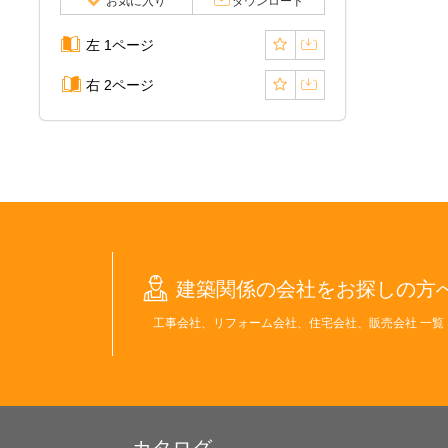
お気に入り
ダウンロード
左 1ページ
右 2ページ
建築関係の会社をお探しの方
工事会社、リフォーム会社、住宅会社、販売会社 一覧