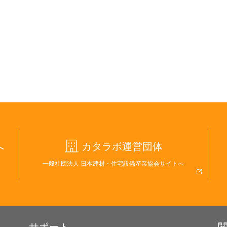
へ
カタラボ運営団体
一般社団法人 日本建材・住宅設備産業協会サイトへ