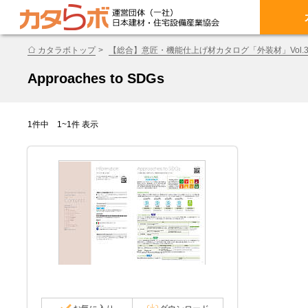
カタラボトップ
【総合】意匠・機能仕上げ材カタログ「外装材」Vol.
Approaches to SDGs
1件中 1~1件 表示