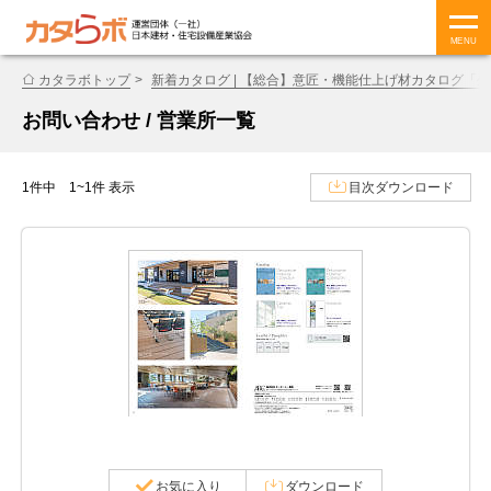
MENU
カタラボトップ
新着カタログ | 【総合】意匠・機能仕上げ材カタログ「外装材
お問い合わせ / 営業所一覧
1件中 1~1件 表示
目次ダウンロード
お気に入り
ダウンロード