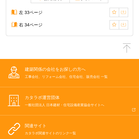
左 33ページ
右 34ページ
建築関係の会社をお探しの方へ
工事会社、リフォーム会社、住宅会社、販売会社 一覧
カタラボ運営団体
一般社団法人 日本建材・住宅設備産業協会サイトへ
関連サイト
カタラボ関連サイトのリンク一覧