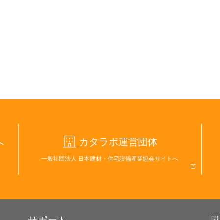
へ
カタラボ運営団体
一般社団法人 日本建材・住宅設備産業協会サイトへ