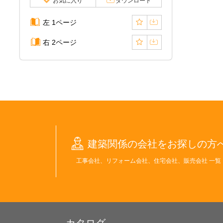
お気に入り
ダウンロード
左 1ページ
右 2ページ
建築関係の会社をお探しの方
工事会社、リフォーム会社、住宅会社、販売会社 一覧