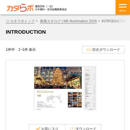
MENU
カタラボトップ
新着カタログ | MK Illumination 2026
INTRODUCTION
INTRODUCTION
1件中 1~1件 表示
目次ダウンロード
お気に入り
ダウンロード