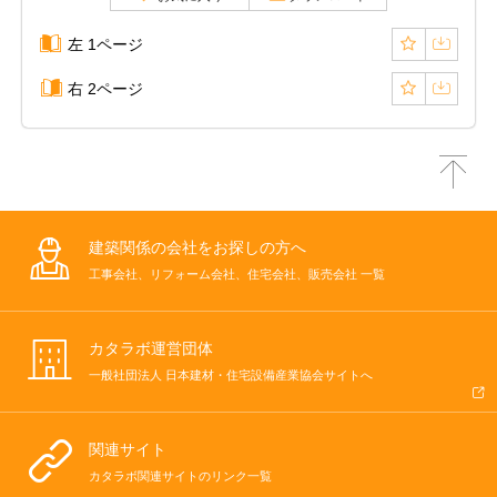
左 1ページ
右 2ページ
建築関係の会社をお探しの方へ
工事会社、リフォーム会社、住宅会社、販売会社 一覧
カタラボ運営団体
一般社団法人 日本建材・住宅設備産業協会サイトへ
関連サイト
カタラボ関連サイトのリンク一覧