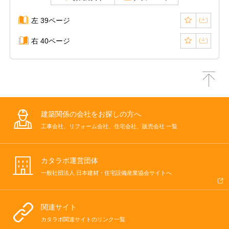
左 39ページ
右 40ページ
建築関係の会社をお探しの方へ
工事会社、リフォーム会社、住宅会社、販売会社 一覧
カタラボ運営団体
一般社団法人 日本建材・住宅設備産業協会サイトへ
関連サイト
カタラボ関連サイトのリンク一覧