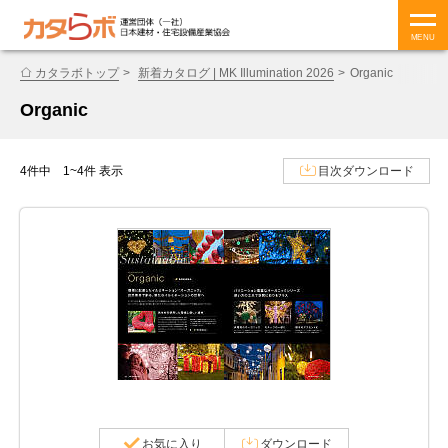
MENU
カタラボトップ
新着カタログ | MK Illumination 2026
Organic
Organic
4件中 1~4件 表示
目次ダウンロード
お気に入り
ダウンロード