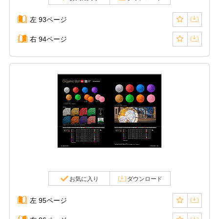
左 93ページ
右 94ページ
お気に入り
ダウンロード
左 95ページ