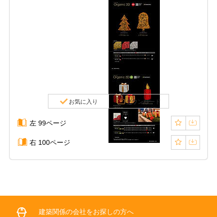
お気に入り
ダウンロード
左 99ページ
右 100ページ
建築関係の会社をお探しの方へ