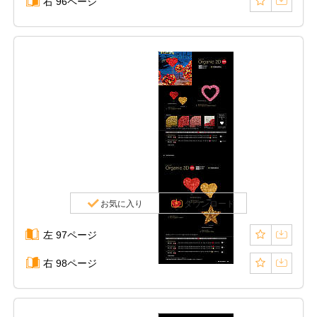
右 96ページ
お気に入り
ダウンロード
左 97ページ
右 98ページ