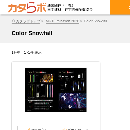
カタラボトップ
MK Illumination 2026
Color Snowfall
Color Snowfall
1件中 1~1件 表示