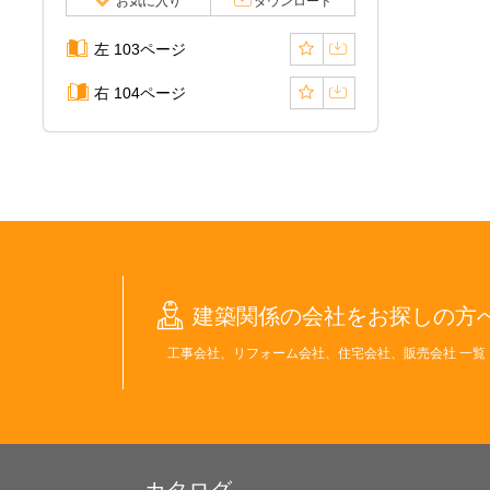
お気に入り
ダウンロード
左 103ページ
右 104ページ
建築関係の会社をお探しの方
工事会社、リフォーム会社、住宅会社、販売会社 一覧