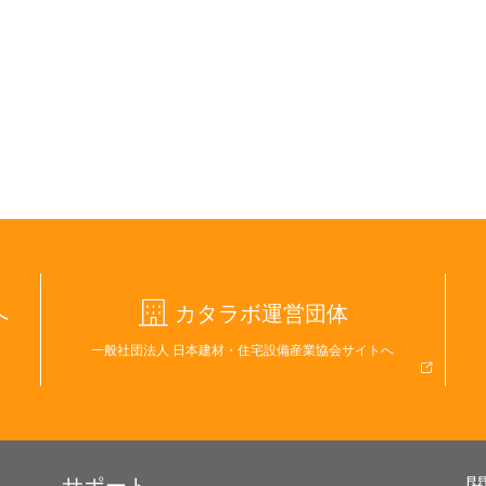
へ
カタラボ運営団体
一般社団法人 日本建材・住宅設備産業協会サイトへ