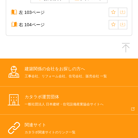
左 103ページ
右 104ページ
建築関係の会社をお探しの方へ
工事会社、リフォーム会社、住宅会社、販売会社 一覧
カタラボ運営団体
一般社団法人 日本建材・住宅設備産業協会サイトへ
関連サイト
カタラボ関連サイトのリンク一覧