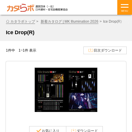
MENU
カタラボトップ
新着カタログ | MK Illumination 2026
Ice Drop(R)
Ice Drop(R)
1件中 1~1件 表示
目次ダウンロード
お気に入り
ダウンロード