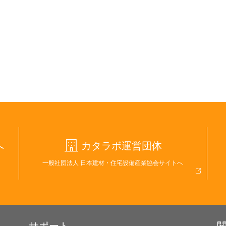
へ
カタラボ運営団体
一般社団法人 日本建材・住宅設備産業協会サイトへ