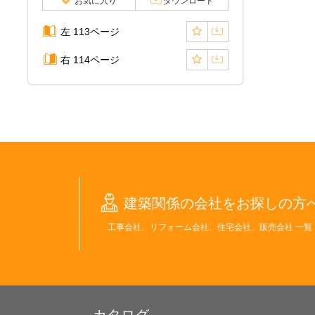
お気に入り
ダウンロード
左 113ページ
右 114ページ
建築関係の会社をお探しの方
工事会社、リフォーム会社、住宅会社、販売会社 一覧