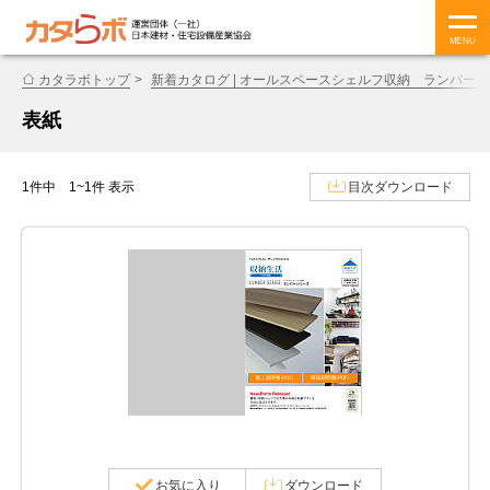
MENU
カタラボトップ
新着カタログ | オールスペースシェルフ収納 ランバー
表紙
1件中 1~1件 表示
目次ダウンロード
お気に入り
ダウンロード