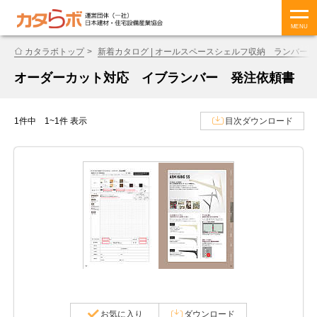
MENU
カタラボトップ
新着カタログ | オールスペースシェルフ収納 ランバー
オーダーカット対応 イブランバー 発注依頼書
1件中 1~1件 表示
目次ダウンロード
お気に入り
ダウンロード