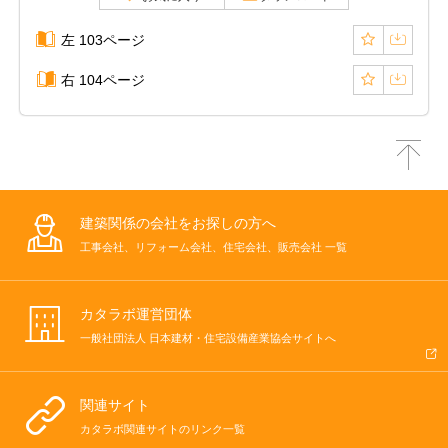
左 103ページ
右 104ページ
建築関係の会社をお探しの方へ
工事会社、リフォーム会社、住宅会社、販売会社 一覧
カタラボ運営団体
一般社団法人 日本建材・住宅設備産業協会サイトへ
関連サイト
カタラボ関連サイトのリンク一覧