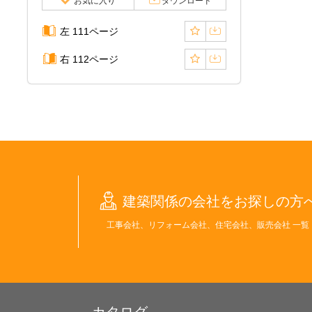
お気に入り
ダウンロード
左 111ページ
右 112ページ
建築関係の会社をお探しの方
工事会社、リフォーム会社、住宅会社、販売会社 一覧