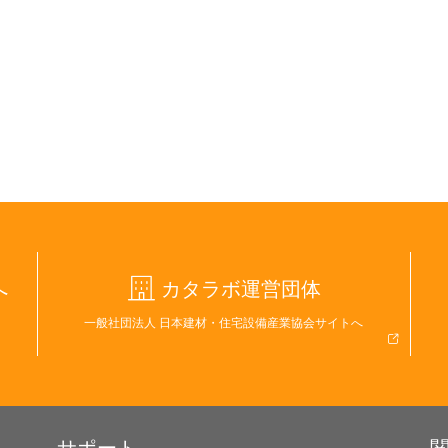
へ
カタラボ運営団体
一般社団法人 日本建材・住宅設備産業協会サイトへ