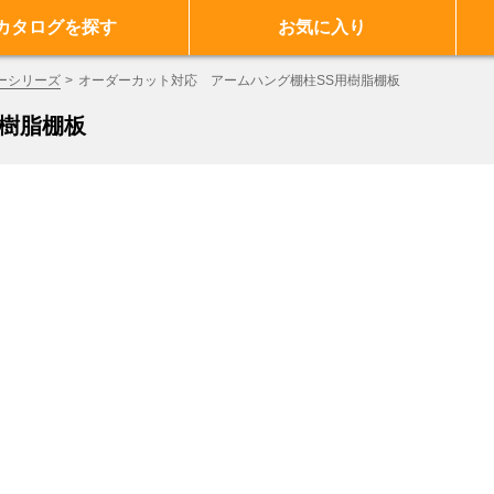
カタログを探す
お気に入り
ーシリーズ
オーダーカット対応 アームハング棚柱SS用樹脂棚板
用樹脂棚板