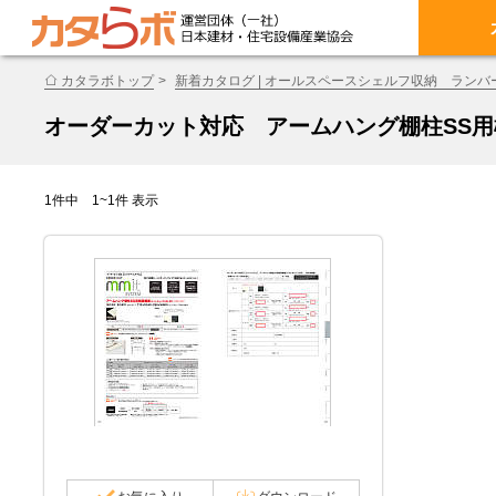
カタラボトップ
新着カタログ | オールスペースシェルフ収納 ランバ
オーダーカット対応 アームハング棚柱SS
1件中 1~1件 表示