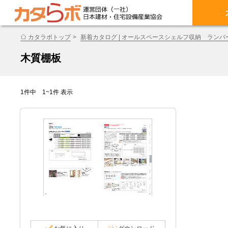
カタラボトップ
新着カタログ | オールスペースシェルフ収納 ランバ
木質棚板
1件中 1~1件 表示