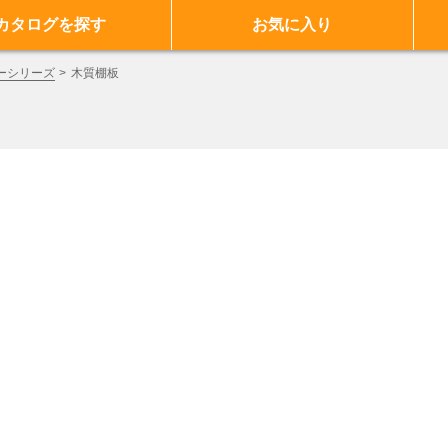
カタログを探す
お気に入り
ーシリーズ
木質棚板