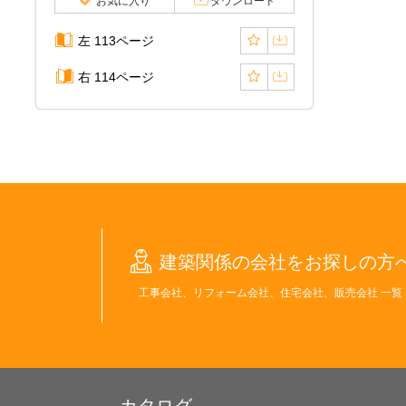
お気に入り
ダウンロード
左 113ページ
右 114ページ
建築関係の会社をお探しの方
工事会社、リフォーム会社、住宅会社、販売会社 一覧