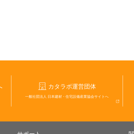
へ
カタラボ運営団体
一般社団法人 日本建材・住宅設備産業協会サイトへ