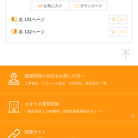
お気に入り
ダウンロード
左 131ページ
右 132ページ
建築関係の会社をお探しの方へ
工事会社、リフォーム会社、住宅会社、販売会社 一覧
カタラボ運営団体
一般社団法人 日本建材・住宅設備産業協会サイトへ
関連サイト