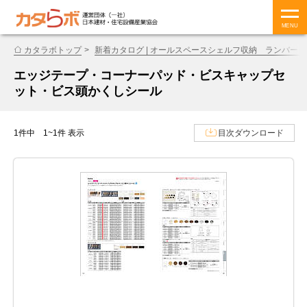
MENU
カタラボトップ
新着カタログ | オールスペースシェルフ収納 ランバー
エッジテープ・コーナーパッド・ビスキャップセ
ット・ビス頭かくしシール
1件中 1~1件 表示
目次ダウンロード