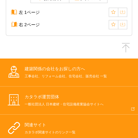
左 1ページ
右 2ページ
建築関係の会社をお探しの方へ
工事会社、リフォーム会社、住宅会社、販売会社 一覧
カタラボ運営団体
一般社団法人 日本建材・住宅設備産業協会サイトへ
関連サイト
カタラボ関連サイトのリンク一覧