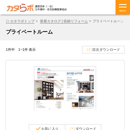
MENU
カタラボトップ
新着カタログ | 収納リフォーム
プライベートルーム
プライベートルーム
1件中 1~1件 表示
目次ダウンロード
お気に入り
ダウンロード