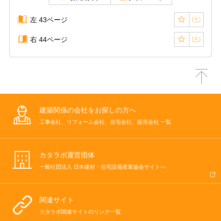
左 43ページ
右 44ページ
建築関係の会社をお探しの方へ
工事会社、リフォーム会社、住宅会社、販売会社 一覧
カタラボ運営団体
一般社団法人 日本建材・住宅設備産業協会サイトへ
関連サイト
カタラボ関連サイトのリンク一覧