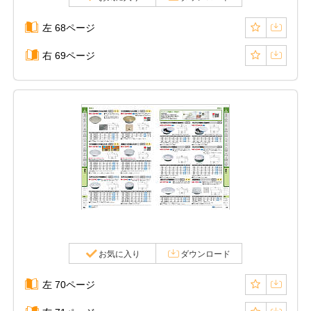
左 68ページ
右 69ページ
お気に入り
ダウンロード
左 70ページ