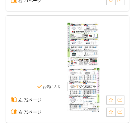
右 71ページ
お気に入り
ダウンロード
左 72ページ
右 73ページ