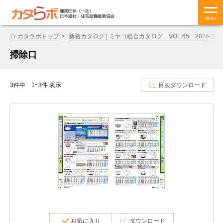
MENU
カタラボトップ
新着カタログ | ミヤコ総合カタログ VOL.65 2026-202
掃除口
3件中 1~3件 表示
目次ダウンロード
お気に入り
ダウンロード