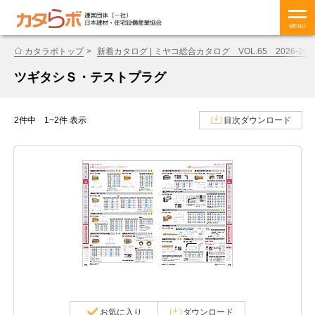
MENU
カタラボトップ
新着カタログ | ミヤコ総合カタログ VOL.65 2026-202
ツギタシＳ・テストプラグ
2件中 1~2件 表示
目次ダウンロード
お気に入り
ダウンロード