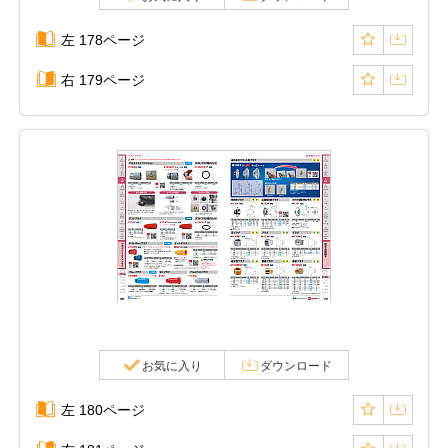
左 178ページ
右 179ページ
お気に入り
ダウンロード
左 180ページ