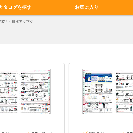
カタログを探す
お気に入り
027
排水アダプタ