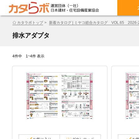
カタラボトップ
新着カタログ | ミヤコ総合カタログ VOL.65 2026-2
排水アダプタ
4件中 1~4件 表示