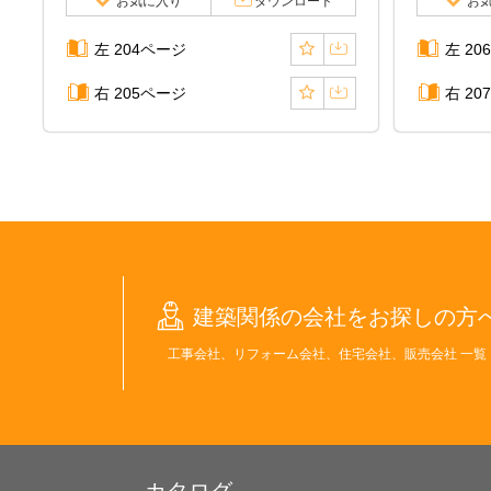
お気に入り
ダウンロード
お
左 204ページ
左 20
右 205ページ
右 20
建築関係の会社をお探しの方
工事会社、リフォーム会社、住宅会社、販売会社 一覧