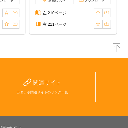
ンロード
お気に入り
ダウンロード
左 210ページ
右 211ページ
関連サイト
カタラボ関連サイトのリンク一覧