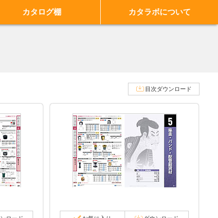
カタログ棚
カタラボについて
目次ダウンロード