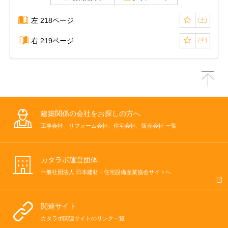
左 218ページ
右 219ページ
建築関係の会社をお探しの方へ
工事会社、リフォーム会社、住宅会社、販売会社 一覧
カタラボ運営団体
一般社団法人 日本建材・住宅設備産業協会サイトへ
関連サイト
カタラボ関連サイトのリンク一覧