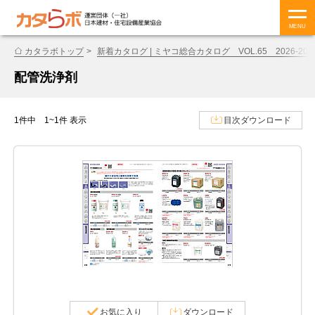
MENU
カタラボトップ
新着カタログ | ミヤコ総合カタログ VOL.65 2026-202
配管洗浄剤
1件中 1~1件 表示
目次ダウンロード
お気に入り
ダウンロード