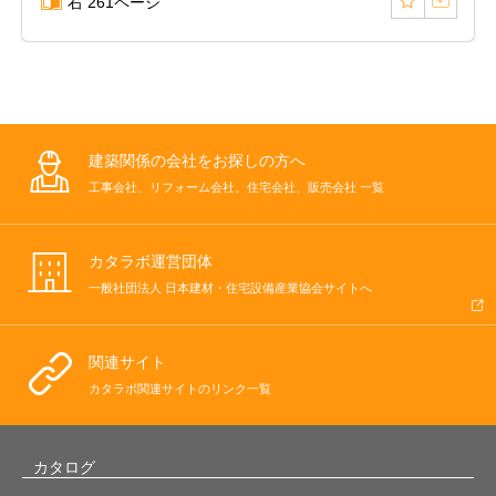
右 261ページ
建築関係の会社をお探しの方へ
工事会社、リフォーム会社、住宅会社、販売会社 一覧
カタラボ運営団体
一般社団法人 日本建材・住宅設備産業協会サイトへ
関連サイト
カタラボ関連サイトのリンク一覧
カタログ