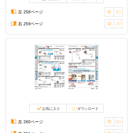
左 258ページ
右 259ページ
お気に入り
ダウンロード
左 260ページ