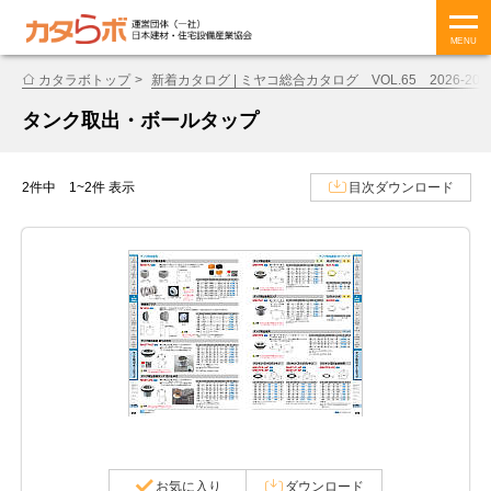
MENU
カタラボトップ
新着カタログ | ミヤコ総合カタログ VOL.65 2026-202
タンク取出・ボールタップ
2件中 1~2件 表示
目次ダウンロード
お気に入り
ダウンロード