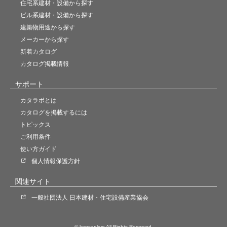
住宅系建材・設備から探す
ビル系建材・設備から探す
建築物用途から探す
メーカーから探す
新着カタログ
カタログ掲載情報
サポート
カタラボとは
カタログを掲載するには
トピックス
ご利用条件
使い方ガイド
個人情報保護方針
関連サイト
一般社団法人 日本建材・住宅設備産業協会
© kensankyo All Rights Reserved.