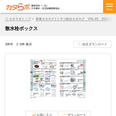
MENU
カタラボトップ
新着カタログ | ミヤコ総合カタログ VOL.65 2026-202
散水栓ボックス
3件中 1~3件 表示
目次ダウンロード
お気に入り
ダウンロード