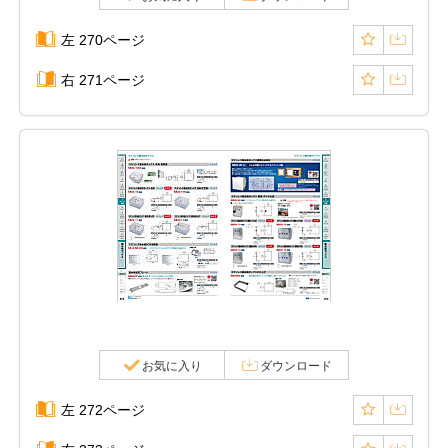
左 270ページ
右 271ページ
お気に入り
ダウンロード
左 272ページ