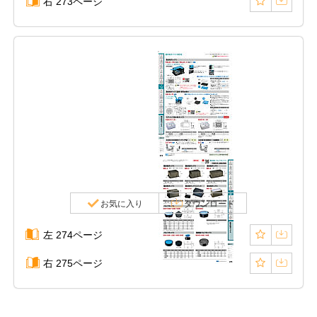
右 273ページ
お気に入り
ダウンロード
左 274ページ
右 275ページ