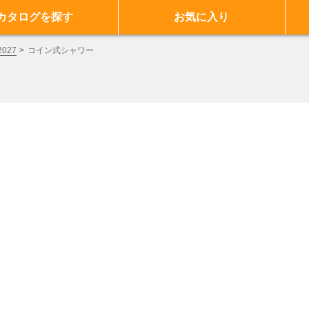
カタログを探す
お気に入り
027
コイン式シャワー