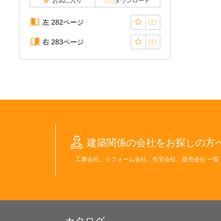
お気に入り
ダウンロード
左 282ページ
右 283ページ
建築関係の会社をお探しの方
工事会社、リフォーム会社、住宅会社、販売会社 一覧