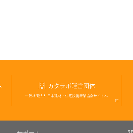
へ
カタラボ運営団体
一般社団法人 日本建材・住宅設備産業協会サイトへ