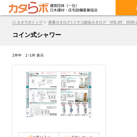
カタラボトップ
新着カタログ | ミヤコ総合カタログ VOL.65 2026-2
コイン式シャワー
1件中 1~1件 表示