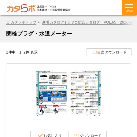
MENU
カタラボトップ
新着カタログ | ミヤコ総合カタログ VOL.65 2026-202
閉栓プラグ・水道メーター
2件中 1~2件 表示
目次ダウンロード
お気に入り
ダウンロード