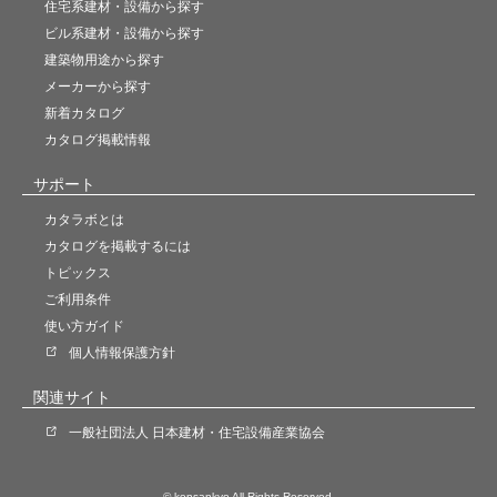
住宅系建材・設備から探す
ビル系建材・設備から探す
建築物用途から探す
メーカーから探す
新着カタログ
カタログ掲載情報
サポート
カタラボとは
カタログを掲載するには
トピックス
ご利用条件
使い方ガイド
個人情報保護方針
関連サイト
一般社団法人 日本建材・住宅設備産業協会
© kensankyo All Rights Reserved.