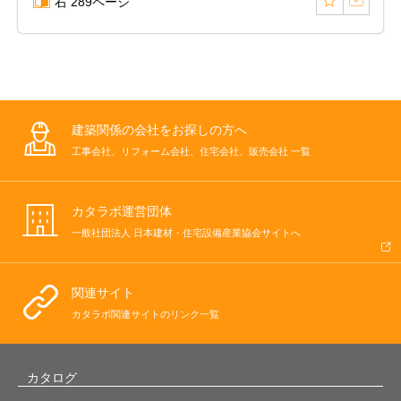
右 289ページ
建築関係の会社をお探しの方へ
工事会社、リフォーム会社、住宅会社、販売会社 一覧
カタラボ運営団体
一般社団法人 日本建材・住宅設備産業協会サイトへ
関連サイト
カタラボ関連サイトのリンク一覧
カタログ