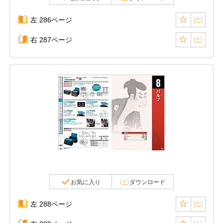
左 286ページ
右 287ページ
お気に入り
ダウンロード
左 288ページ