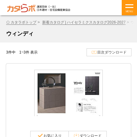
MENU
カタラボトップ
新着カタログ | ハイセラミクスカタログ2026-2027
ウ
ウィンディ
3件中 1~3件 表示
目次ダウンロード
お気に入り
ダウンロード