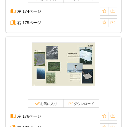
左 174ページ
右 175ページ
お気に入り
ダウンロード
左 176ページ