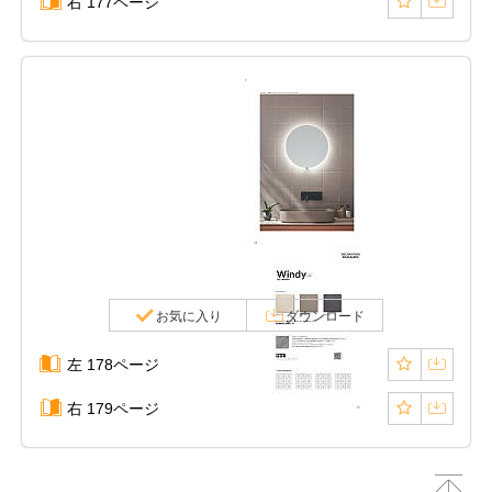
右 177ページ
お気に入り
ダウンロード
左 178ページ
右 179ページ