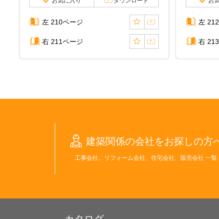
お気に入り
ダウンロード
お
左 210ページ
左 21
右 211ページ
右 21
建築関係の会社をお探しの方
工事会社、リフォーム会社、住宅会社、販売会社 一覧