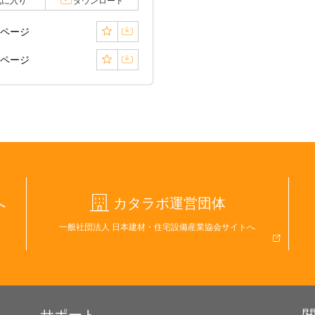
気に入り
ダウンロード
2ページ
3ページ
へ
カタラボ運営団体
一般社団法人 日本建材・住宅設備産業協会サイトへ