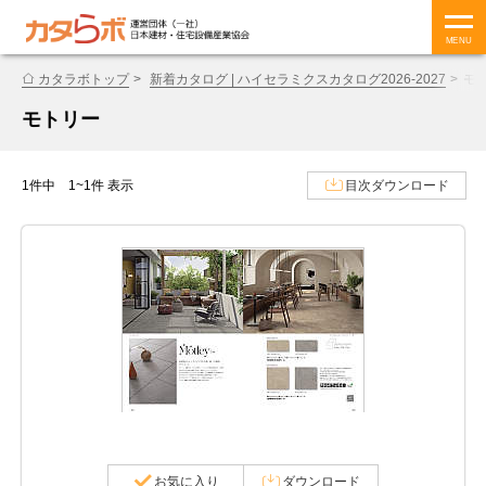
MENU
カタラボトップ
新着カタログ | ハイセラミクスカタログ2026-2027
モ
モトリー
1件中 1~1件 表示
目次ダウンロード
お気に入り
ダウンロード