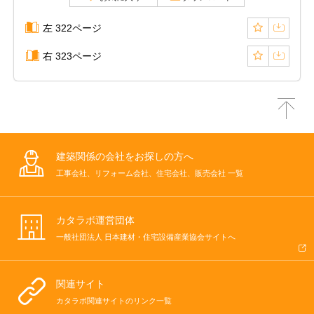
左 322ページ
右 323ページ
建築関係の会社をお探しの方へ
工事会社、リフォーム会社、住宅会社、販売会社 一覧
カタラボ運営団体
一般社団法人 日本建材・住宅設備産業協会サイトへ
関連サイト
カタラボ関連サイトのリンク一覧