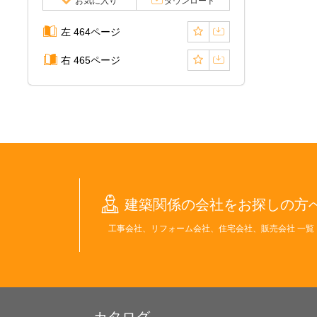
お気に入り
ダウンロード
左 464ページ
右 465ページ
建築関係の会社をお探しの方
工事会社、リフォーム会社、住宅会社、販売会社 一覧