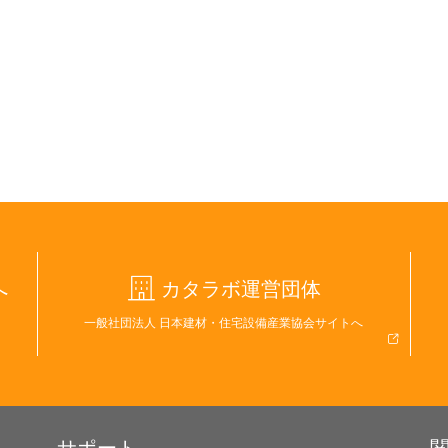
へ
カタラボ運営団体
一般社団法人 日本建材・住宅設備産業協会サイトへ