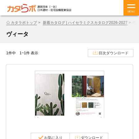
MENU
カタラボトップ
新着カタログ | ハイセラミクスカタログ2026-2027
ヴ
ヴィータ
1件中 1~1件 表示
目次ダウンロード
お気に入り
ダウンロード