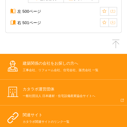
左 500ページ
右 501ページ
建築関係の会社をお探しの方へ
工事会社、リフォーム会社、住宅会社、販売会社 一覧
カタラボ運営団体
一般社団法人 日本建材・住宅設備産業協会サイトへ
関連サイト
カタラボ関連サイトのリンク一覧