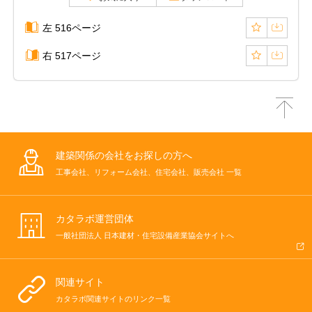
左 516ページ
右 517ページ
建築関係の会社をお探しの方へ
工事会社、リフォーム会社、住宅会社、販売会社 一覧
カタラボ運営団体
一般社団法人 日本建材・住宅設備産業協会サイトへ
関連サイト
カタラボ関連サイトのリンク一覧