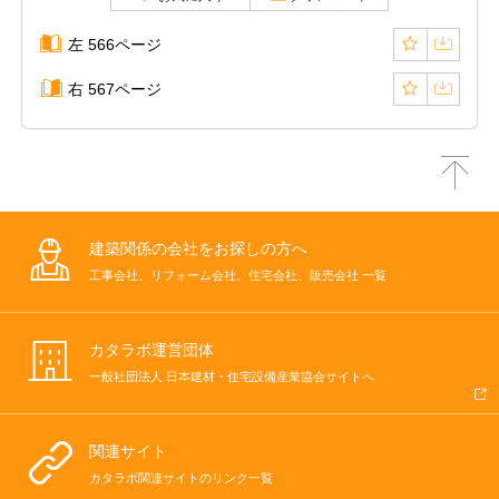
左 566ページ
右 567ページ
建築関係の会社をお探しの方へ
工事会社、リフォーム会社、住宅会社、販売会社 一覧
カタラボ運営団体
一般社団法人 日本建材・住宅設備産業協会サイトへ
関連サイト
カタラボ関連サイトのリンク一覧