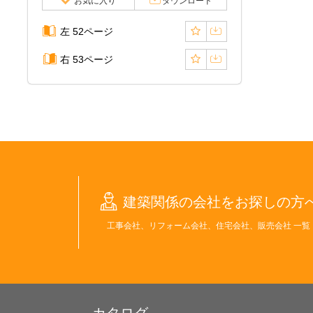
お気に入り
ダウンロード
左 52ページ
右 53ページ
建築関係の会社をお探しの方
工事会社、リフォーム会社、住宅会社、販売会社 一覧