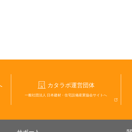
へ
カタラボ運営団体
一般社団法人 日本建材・住宅設備産業協会サイトへ