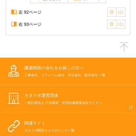
左 92ページ
右 93ページ
建築関係の会社をお探しの方へ
工事会社、リフォーム会社、住宅会社、販売会社 一覧
カタラボ運営団体
一般社団法人 日本建材・住宅設備産業協会サイトへ
関連サイト
カタラボ関連サイトのリンク一覧