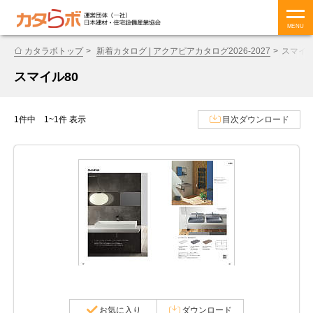
MENU
カタラボトップ
新着カタログ | アクアピアカタログ2026-2027
スマイル
スマイル80
1件中 1~1件 表示
目次ダウンロード
お気に入り
ダウンロード