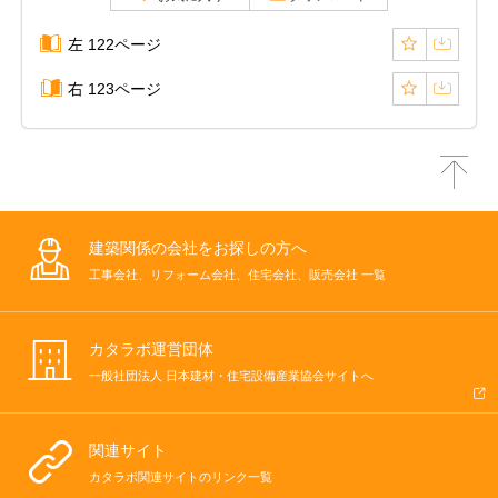
左 122ページ
右 123ページ
建築関係の会社をお探しの方へ
工事会社、リフォーム会社、住宅会社、販売会社 一覧
カタラボ運営団体
一般社団法人 日本建材・住宅設備産業協会サイトへ
関連サイト
カタラボ関連サイトのリンク一覧