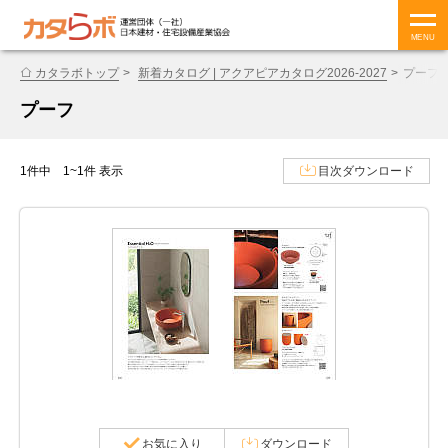
MENU
カタラボトップ
新着カタログ | アクアピアカタログ2026-2027
プーフ
プーフ
1件中 1~1件 表示
目次ダウンロード
お気に入り
ダウンロード