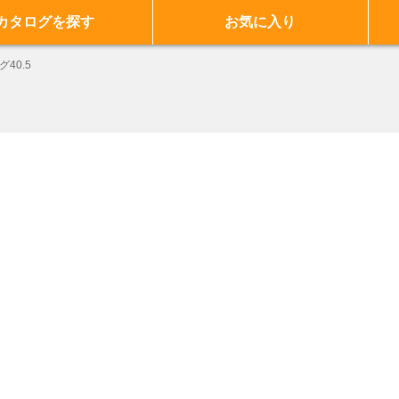
カタログを探す
お気に入り
グ40.5