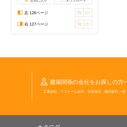
お気に入り
ダウンロード
左 126ページ
右 127ページ
建築関係の会社をお探しの方
工事会社、リフォーム会社、住宅会社、販売会社 一覧