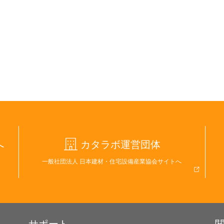
へ
カタラボ運営団体
一般社団法人 日本建材・住宅設備産業協会サイトへ