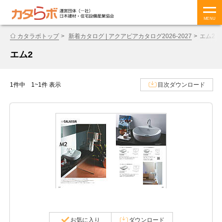
MENU
カタラボトップ
新着カタログ | アクアピアカタログ2026-2027
エム2
エム2
1件中 1~1件 表示
目次ダウンロード
お気に入り
ダウンロード