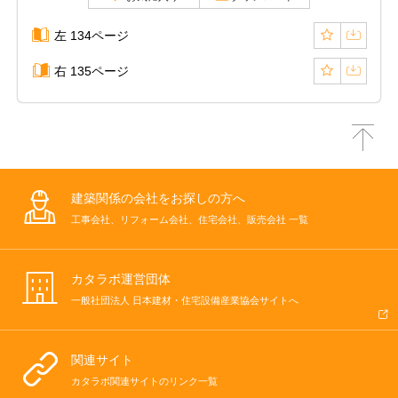
左 134ページ
右 135ページ
建築関係の会社をお探しの方へ
工事会社、リフォーム会社、住宅会社、販売会社 一覧
カタラボ運営団体
一般社団法人 日本建材・住宅設備産業協会サイトへ
関連サイト
カタラボ関連サイトのリンク一覧